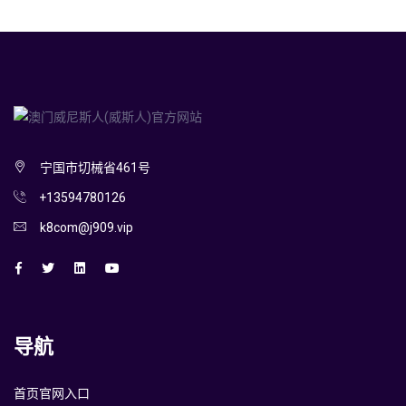
宁国市切械省461号
+13594780126
k8com@j909.vip
导航
首页官网入口