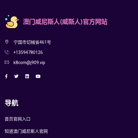
宁国市切械省461号
+13594780126
k8com@j909.vip
导航
首页官网入口
知道澳门威尼斯人官网