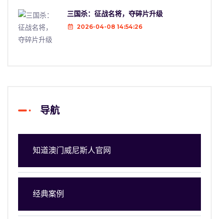
三国杀：征战名将，夺碎片升级
2026-04-08 14:54:26
导航
知道澳门威尼斯人官网
经典案例